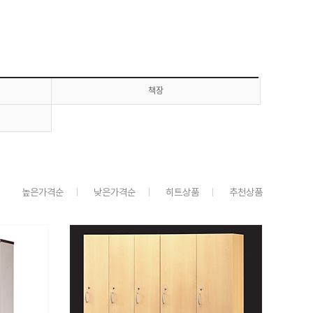
책장
높은가격순
낮은가격순
히트상품
추천상품