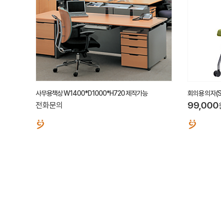
사무용책상 W1400*D1000*H720 제작가능
회의용 의자(SJ
99,000
전화문의