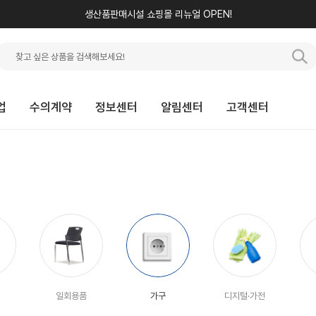
생산품판매시설 쇼핑몰 리뉴얼 OPEN!
업
수의계약
정보센터
알림센터
고객센터
일회용품
가구
디지털·가전