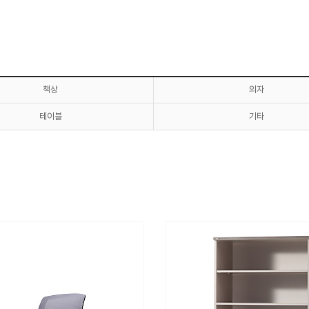
책상
의자
테이블
기타