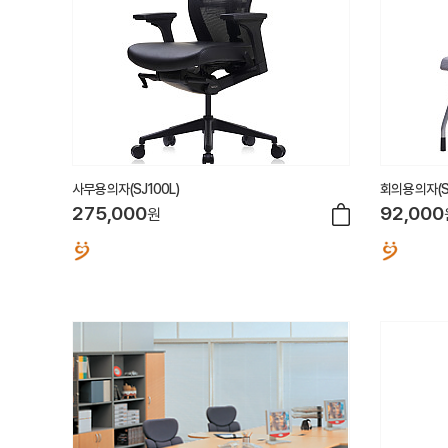
사무용 의자(SJ100L)
회의용 의자(S
275,000
92,000
원