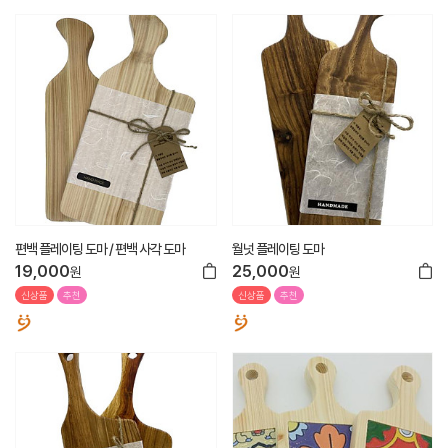
편백 플레이팅 도마 / 편백 사각 도마
월넛 플레이팅 도마
19,000
25,000
원
원
신상품
추천
신상품
추천