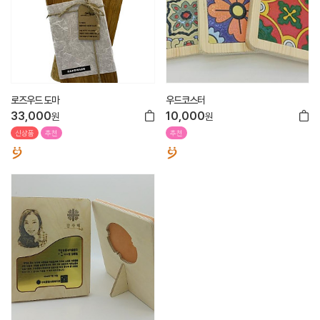
로즈우드 도마
우드코스터
33,000
10,000
원
원
신상품
추천
추천