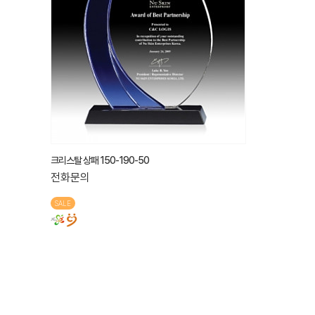
크리스탈 상패 150-190-50
전화문의
SALE