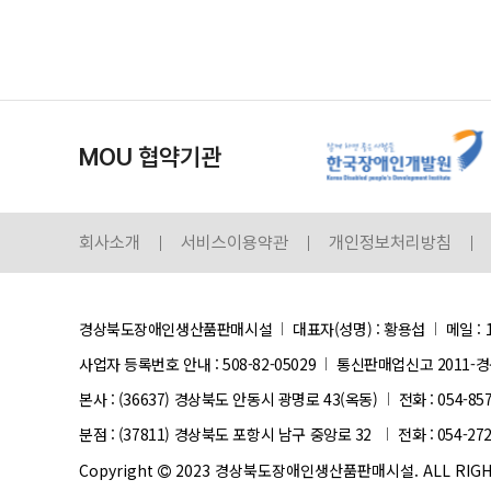
MOU 협약기관
회사소개
서비스이용약관
개인정보처리방침
경상북도장애인생산품판매시설
대표자(성명) : 황용섭
메일 : 
사업자 등록번호 안내 :
508-82-05029
통신판매업신고 2011-경
본사 : (36637) 경상북도 안동시 광명로 43(옥동)
전화 : 054-85
분점 : (37811) 경상북도 포항시 남구 중앙로 32
전화 : 054-27
Copyright
2023 경상북도장애인생산품판매시설. ALL RIGHT