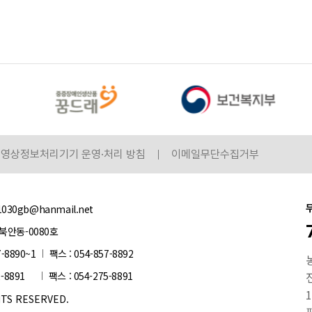
영상정보처리기기 운영·처리 방침
이메일무단수집거부
1030gb@hanmail.net
북안동-0080호
7-8890~1
팩스 : 054-857-8892
2-8891
팩스 : 054-275-8891
전
1
S RESERVED.