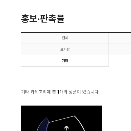
홍보·판촉물
전체
표지판
기타
기타 카테고리에 총
1
개의 상품이 있습니다.