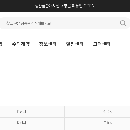
생산품판매시설 쇼핑몰 리뉴얼 OPEN!
업
수의계약
정보센터
알림센터
고객센터
경산시
경주시
김천시
문경시