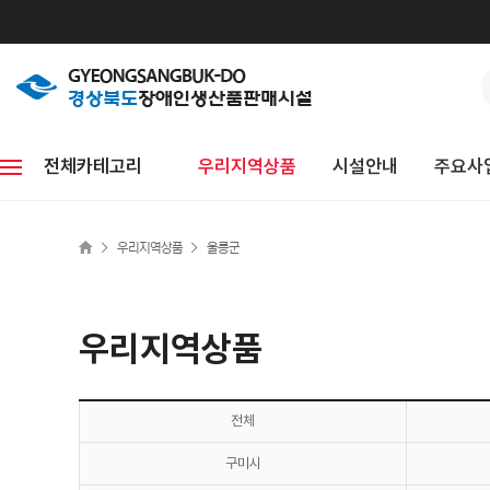
전체카테고리
우리지역상품
시설안내
주요사
>
>
우리지역상품
울릉군
우리지역상품
전체
구미시