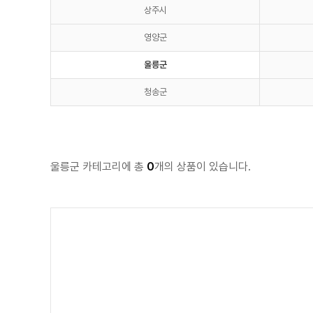
상주시
영양군
울릉군
청송군
울릉군 카테고리에 총
0
개의 상품이 있습니다.