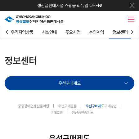
생산품판매시설 쇼핑몰 리뉴얼 OPEN!
우리지역상품
시설안내
주요사업
수의계약
정보센터
정보센터
우선구매제도
중증장애인생산품이란
우선구매물품
우선구매제도
구매방법
구매효과
생산품인증제도
우선구매제도