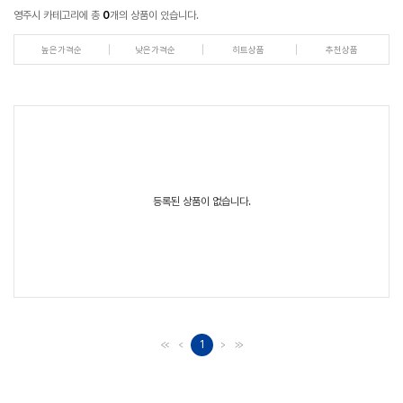
영주시 카테고리에 총
0
개의 상품이 있습니다.
높은가격순
낮은가격순
히트상품
추천상품
등록된 상품이 없습니다.
1