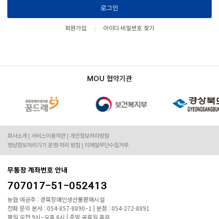
로그인
회원가입
아이디·비밀번호 찾기
MOU 협약기관
회사소개
서비스이용약관
개인정보처리방침
영상정보처리기기 운영·처리 방침
이메일무단수집거부
무통장 계좌번호 안내
707017-51-052413
농협 예금주 : 경북장애인생산품판매시설
전화 문의 본사 : 054-857-8890~1 | 분점 : 054-272-8891
평일 오전 9시~오후 6시 | 주말,공휴일 휴무