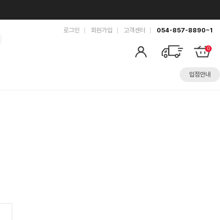
로그인
회원가입
고객센터
054-857-8890~1
0
입점안내