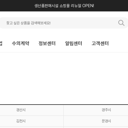
생산품판매시설 쇼핑몰 리뉴얼 OPEN!
업
수의계약
정보센터
알림센터
고객센터
경산시
경주시
김천시
문경시