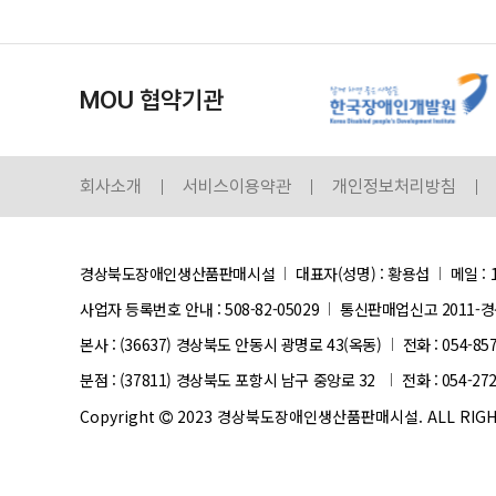
MOU 협약기관
회사소개
서비스이용약관
개인정보처리방침
경상북도장애인생산품판매시설
대표자(성명) : 황용섭
메일 : 
사업자 등록번호 안내 :
508-82-05029
통신판매업신고 2011-경
본사 : (36637) 경상북도 안동시 광명로 43(옥동)
전화 : 054-85
분점 : (37811) 경상북도 포항시 남구 중앙로 32
전화 : 054-27
Copyright
2023 경상북도장애인생산품판매시설. ALL RIGHT