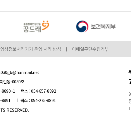
영상정보처리기기 운영·처리 방침
이메일무단수집거부
1030gb@hanmail.net
북안동-0080호
7-8890~1
팩스 : 054-857-8892
2-8891
팩스 : 054-275-8891
전
1
S RESERVED.