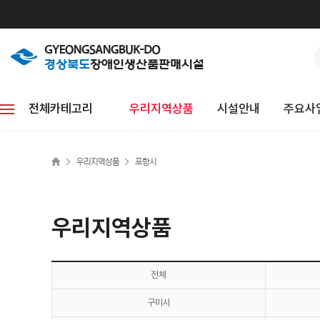
전체카테고리
우리지역상품
시설안내
주요사
>
>
우리지역상품
포항시
우리지역상품
전체
구미시