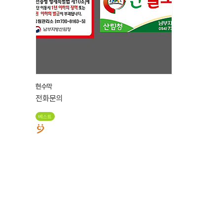
현수막
전화문의
베스트