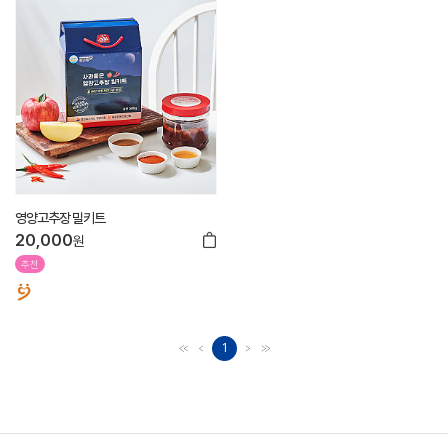
영양고추장 밀키트
20,000
원
추천
1