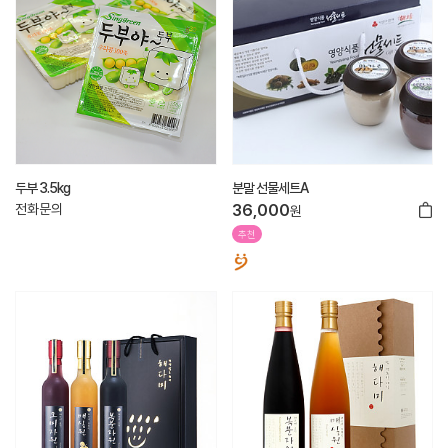
두부 3.5kg
분말 선물세트A
전화문의
36,000
원
추천