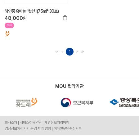
해연풍 흑마늘 액상차(75ml* 30포)
48,000
원
추천
1
MOU 협약기관
회사소개
서비스이용약관
개인정보처리방침
영상정보처리기기 운영·처리 방침
이메일무단수집거부