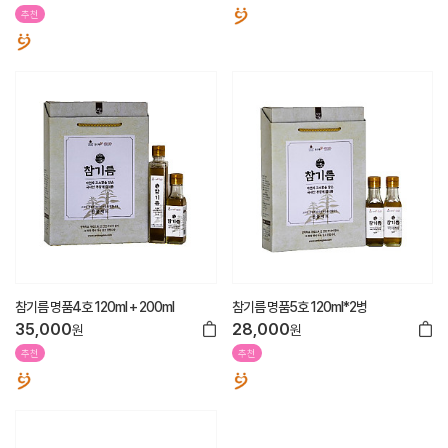
추천
참기름 명품4호 120ml + 200ml
참기름 명품5호 120ml*2병
35,000
28,000
원
원
추천
추천