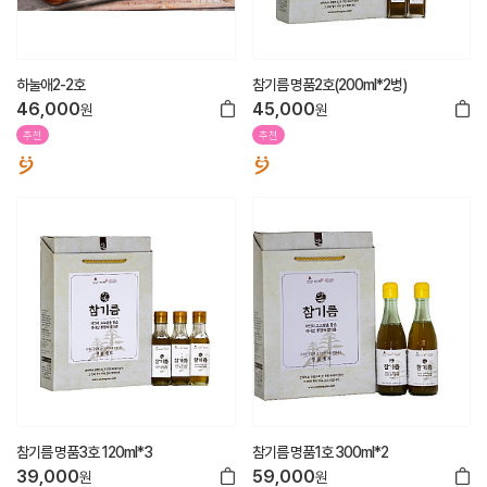
하눌애2-2호
참기름 명품2호(200ml*2병)
46,000
45,000
원
원
추천
추천
참기름 명품3호 120ml*3
참기름 명품1호 300ml*2
39,000
59,000
원
원