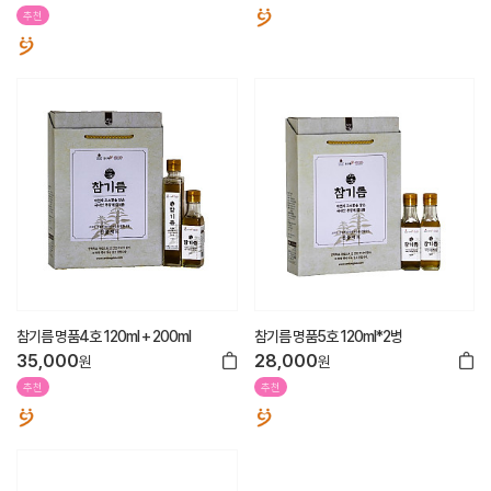
추천
참기름 명품4호 120ml + 200ml
참기름 명품5호 120ml*2병
35,000
28,000
원
원
추천
추천