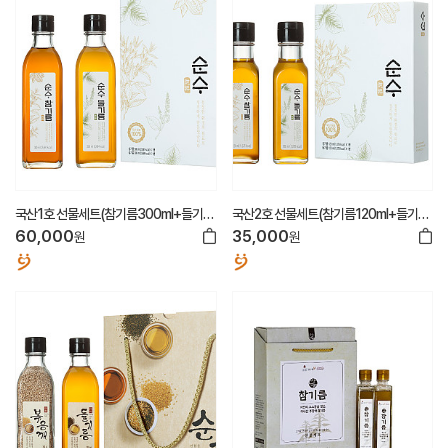
국산1호 선물세트(참기름300ml+들기름
국산2호 선물세트(참기름120ml+들기름
300ml)
120ml)
60,000
35,000
원
원