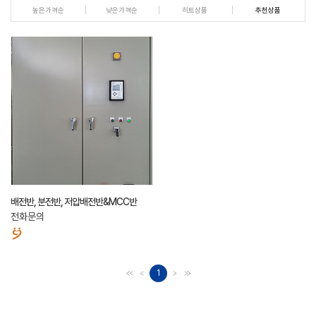
높은가격순
낮은가격순
히트상품
추천상품
배전반, 분전반, 저압배전반&MCC반
전화문의
1