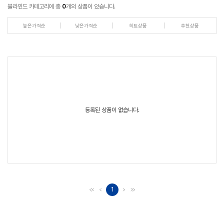
블라인드 카테고리에 총
0
개의 상품이 있습니다.
높은가격순
낮은가격순
히트상품
추천상품
등록된 상품이 없습니다.
1