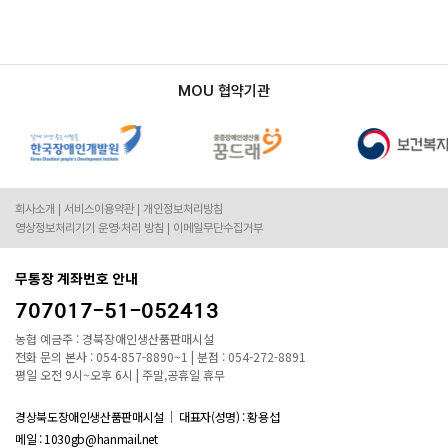
MOU 협약기관
회사소개
서비스이용약관
개인정보처리방침
영상정보처리기기 운영·처리 방침
이메일무단수집거부
무통장 계좌번호 안내
707017-51-052413
농협 예금주 : 경북장애인생산품판매시설
전화 문의 본사 : 054-857-8890~1 | 분점 : 054-272-8891
평일 오전 9시~오후 6시 | 주말,공휴일 휴무
경상북도장애인생산품판매시설
대표자(성명) : 황용섭
메일 : 1030gb@hanmail.net