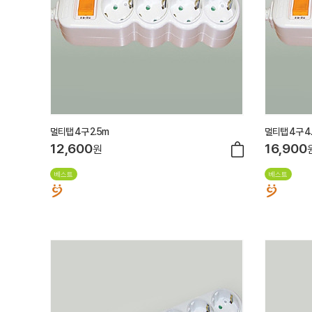
멀티탭 4구 2.5m
멀티탭 4구 4
12,600
16,900
원
베스트
베스트