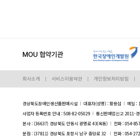
MOU 협약기관
회사소개
서비스이용약관
개인정보처리방침
경상북도장애인생산품판매시설
대표자(성명) : 황용섭
메일 : 
사업자 등록번호 안내 :
508-82-05029
통신판매업신고 2011-경
본사 : (36637) 경상북도 안동시 광명로 43(옥동)
전화 : 054-85
분점 : (37811) 경상북도 포항시 남구 중앙로 32
전화 : 054-27