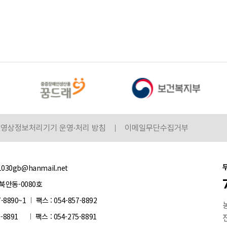
영상정보처리기기 운영·처리 방침
이메일무단수집거부
1030gb@hanmail.net
북안동-0080호
7-8890~1
팩스 : 054-857-8892
2-8891
팩스 : 054-275-8891
전