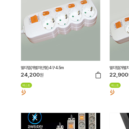
멀티탭(개별차단형) 4구 4.5m
멀티탭(개별차단
24,200
22,900
원
베스트
베스트