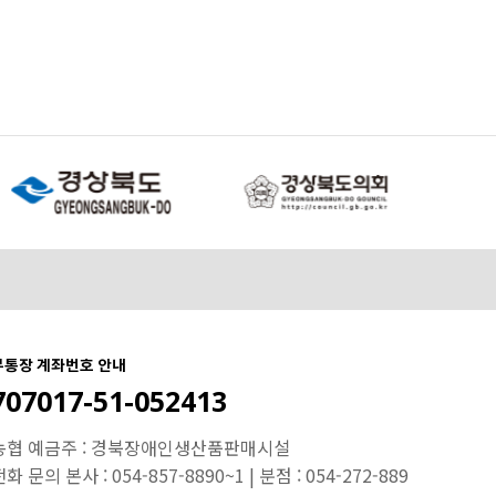
무통장 계좌번호 안내
707017-51-052413
농협 예금주 : 경북장애인생산품판매시설
화 문의 본사 : 054-857-8890~1 | 분점 : 054-272-889