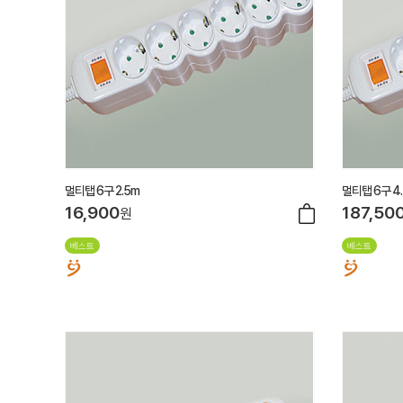
멀티탭 6구 2.5m
멀티탭 6구 4
16,900
187,50
원
베스트
베스트