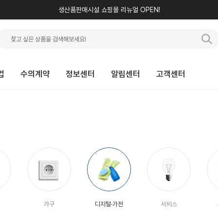
생산품판매시설 쇼핑몰 리뉴얼 OPEN!
업
수의계약
정보센터
알림센터
고객센터
가구
디지털·가전
서비스