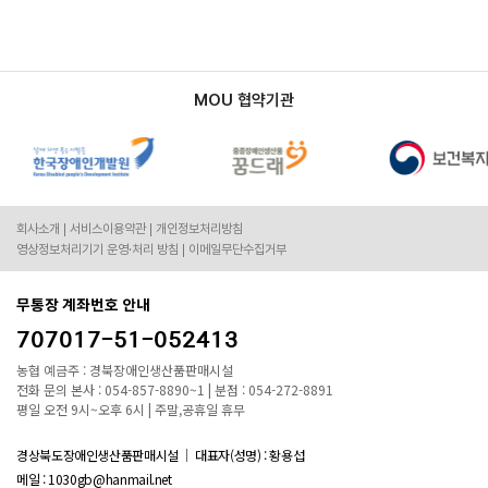
MOU 협약기관
회사소개
서비스이용약관
개인정보처리방침
영상정보처리기기 운영·처리 방침
이메일무단수집거부
무통장 계좌번호 안내
707017-51-052413
농협 예금주 : 경북장애인생산품판매시설
전화 문의 본사 : 054-857-8890~1 | 분점 : 054-272-8891
평일 오전 9시~오후 6시 | 주말,공휴일 휴무
경상북도장애인생산품판매시설
대표자(성명) : 황용섭
메일 : 1030gb@hanmail.net