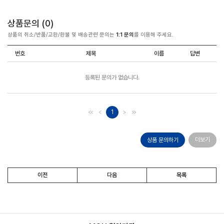
상품문의 (
0
)
상품의 취소/반품/교환/환불 및 배송관련 문의는
1:1 문의
를 이용해 주세요.
번호
제목
이름
답변
등록된 문의가 없습니다.
1
더보기
상품 문의하기
이전
다음
목록