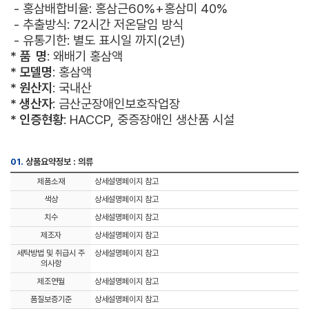
- 홍삼배합비율: 홍삼근60%+홍삼미 40%
- 추출방식: 72시간 저온달임 방식
- 유통기한: 별도 표시일 까지(2년)
* 품 명
: 왜배기 홍삼액
* 모델명
: 홍삼액
* 원산지
: 국내산
* 생산자
: 금산군장애인보호작업장
*
인증현황
: HACCP, 중증장애인 생산품 시설
01.
상품요약정보 : 의류
제품소재
상세설명페이지 참고
색상
상세설명페이지 참고
치수
상세설명페이지 참고
제조자
상세설명페이지 참고
세탁방법 및 취급시 주
상세설명페이지 참고
의사항
제조연월
상세설명페이지 참고
품질보증기준
상세설명페이지 참고