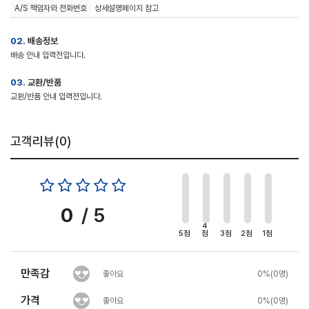
A/S 책임자와 전화번호
상세설명페이지 참고
02.
배송정보
배송 안내 입력전입니다.
03.
교환/반품
교환/반품 안내 입력전입니다.
고객리뷰(
0
)
0
/ 5
4
5점
점
3점
2점
1점
만족감
좋아요
0%(0명)
가격
좋아요
0%(0명)