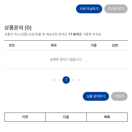
리스트 보기
리뷰 작성하기
상품문의 (
0
)
상품의 취소/반품/교환/환불 및 배송관련 문의는
1:1 문의
를 이용해 주세요.
번호
제목
이름
답변
등록된 문의가 없습니다.
1
더보기
상품 문의하기
이전
다음
목록