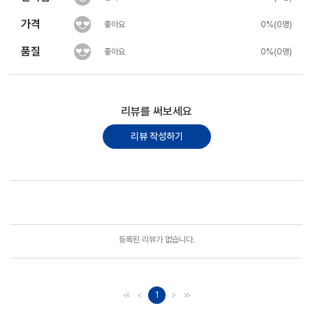
가격
좋아요
0%(0명)
품질
좋아요
0%(0명)
리뷰를 써보세요
리뷰 작성하기
포토리뷰
모아보기
등록된 리뷰가 없습니다.
1