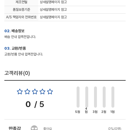
제조연월
상세설명페이지 참고
품질보증기준
상세설명페이지 참고
A/S 책임자와 전화번호
상세설명페이지 참고
02.
배송정보
배송 안내 입력전입니다.
03.
교환/반품
교환/반품 안내 입력전입니다.
고객리뷰(
0
)
0
/ 5
4
5점
점
3점
2점
1점
만족감
좋아요
0%(0명)