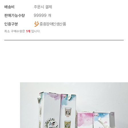
배송비
주문시 결제
판매가능수량
99999 개
인증구분
중증장애인생산품
최소 구매수량은
1개
입니다.