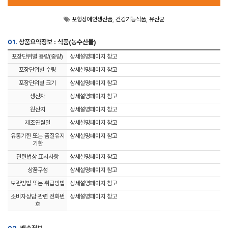
포항장애인생산품
,
건강기능식품
,
유산균
01.
상품요약정보 : 식품(농수산물)
포장단위별 용량(중량)
상세설명페이지 참고
포장단위별 수량
상세설명페이지 참고
포장단위별 크기
상세설명페이지 참고
생산자
상세설명페이지 참고
원산지
상세설명페이지 참고
제조연월일
상세설명페이지 참고
유통기한 또는 품질유지
상세설명페이지 참고
기한
관련법상 표시사항
상세설명페이지 참고
상품구성
상세설명페이지 참고
보관방법 또는 취급방법
상세설명페이지 참고
소비자상담 관련 전화번
상세설명페이지 참고
호