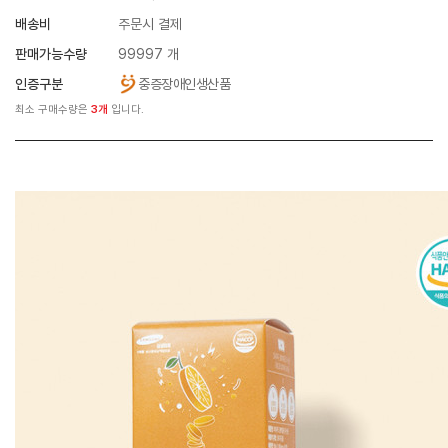
배송비
주문시 결제
판매가능수량
99997 개
인증구분
중증장애인생산품
최소 구매수량은
3개
입니다.