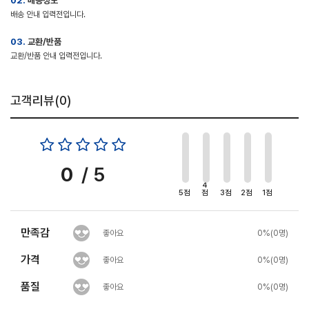
02.
배송정보
배송 안내 입력전입니다.
03.
교환/반품
교환/반품 안내 입력전입니다.
고객리뷰(
0
)
0
/ 5
4
5점
점
3점
2점
1점
만족감
좋아요
0%(0명)
가격
좋아요
0%(0명)
품질
좋아요
0%(0명)