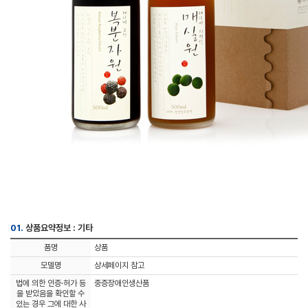
01.
상품요약정보 : 기타
품명
상품
모델명
상세페이지 참고
법에 의한 인증·허가 등
중증장애인생산품
을 받았음을 확인할 수
있는 경우 그에 대한 사