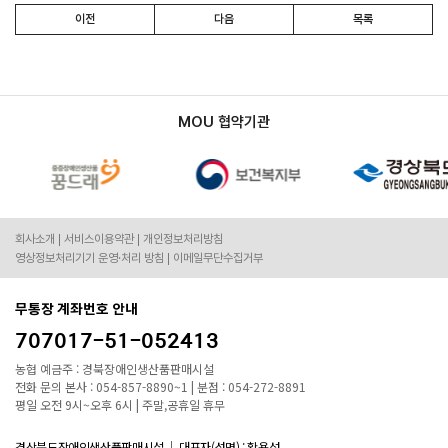
이전
다음
목록
MOU 협약기관
회사소개
서비스이용약관
개인정보처리방침
영상정보처리기기 운영·처리 방침
이메일무단수집거부
무통장 계좌번호 안내
707017-51-052413
농협 예금주 : 경북장애인생산품판매시설
전화 문의 본사 : 054-857-8890~1 | 분점 : 054-272-8891
평일 오전 9시~오후 6시 | 주말,공휴일 휴무
경상북도장애인생산품판매시설
대표자(성명) : 황용섭