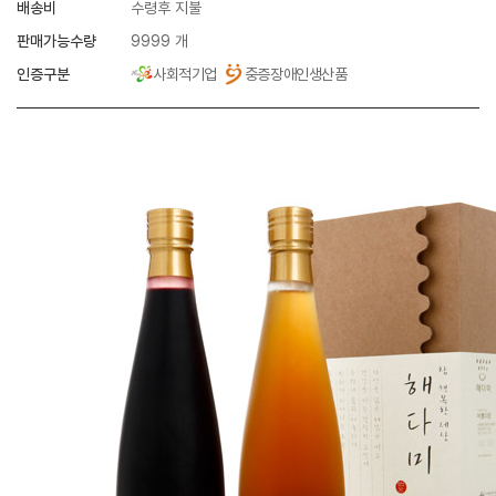
배송비
수령후 지불
판매가능수량
9999 개
인증구분
사회적기업
중증장애인생산품