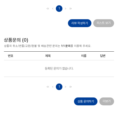
1
리스트 보기
리뷰 작성하기
상품문의 (
0
)
상품의 취소/반품/교환/환불 및 배송관련 문의는
1:1 문의
를 이용해 주세요.
번호
제목
이름
답변
등록된 문의가 없습니다.
1
더보기
상품 문의하기