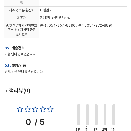
항
제조국 또는 원산지
대한민국
제조자
장애인생산품 생산시설
A/S 책임자와 전화번호
본점 : 054-857-8890 / 분점 : 054-272-8891
또는 소비자상담 관련
전화번호
02.
배송정보
배송 안내 입력전입니다.
03.
교환/반품
교환/반품 안내 입력전입니다.
고객리뷰(
0
)
0
/ 5
4
5점
점
3점
2점
1점