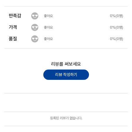
만족감
좋아요
0%(0명)
가격
좋아요
0%(0명)
품질
좋아요
0%(0명)
리뷰를 써보세요
리뷰 작성하기
포토리뷰
모아보기
등록된 리뷰가 없습니다.