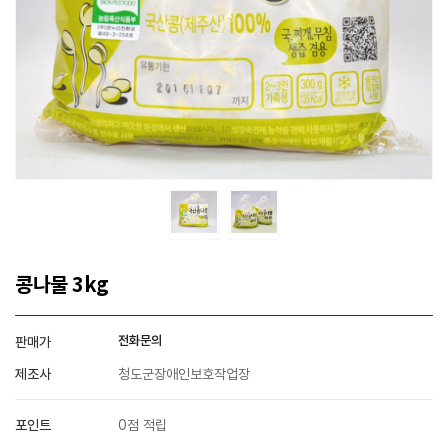
콩나물 3kg
전화문의
판매가
제조사
청도군장애인보호작업장
포인트
0점 적립