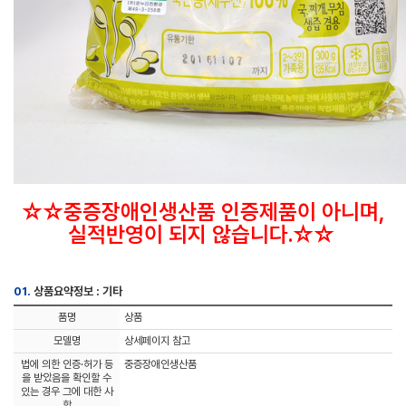
☆☆중증장애인생산품 인증제품이 아니며,
실적반영이 되지 않습니다.☆☆
01.
상품요약정보 : 기타
품명
상품
모델명
상세페이지 참고
법에 의한 인증·허가 등
중증장애인생산품
을 받았음을 확인할 수
있는 경우 그에 대한 사
항