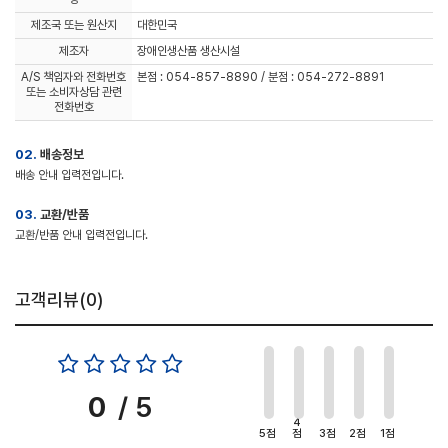
제조국 또는 원산지
대한민국
제조자
장애인생산품 생산시설
A/S 책임자와 전화번호
본점 : 054-857-8890 / 분점 : 054-272-8891
또는 소비자상담 관련
전화번호
02.
배송정보
배송 안내 입력전입니다.
03.
교환/반품
교환/반품 안내 입력전입니다.
고객리뷰(
0
)
0
/ 5
4
5점
점
3점
2점
1점