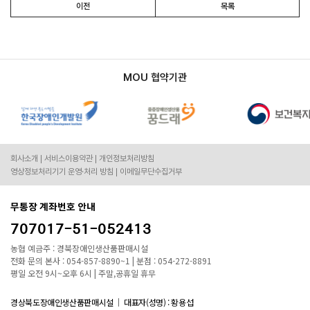
이전
목록
MOU 협약기관
회사소개
서비스이용약관
개인정보처리방침
영상정보처리기기 운영·처리 방침
이메일무단수집거부
무통장 계좌번호 안내
707017-51-052413
농협 예금주 : 경북장애인생산품판매시설
전화 문의 본사 : 054-857-8890~1 | 분점 : 054-272-8891
평일 오전 9시~오후 6시 | 주말,공휴일 휴무
경상북도장애인생산품판매시설
대표자(성명) : 황용섭