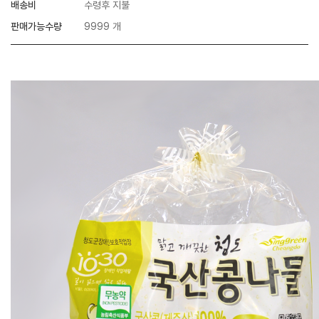
배송비
수령후 지불
판매가능수량
9999 개