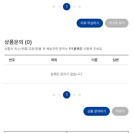
1
리스트 보기
리뷰 작성하기
상품문의 (
0
)
상품의 취소/반품/교환/환불 및 배송관련 문의는
1:1 문의
를 이용해 주세요.
번호
제목
이름
답변
등록된 문의가 없습니다.
1
더보기
상품 문의하기