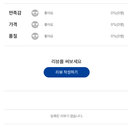
만족감
좋아요
0%(0명)
가격
좋아요
0%(0명)
품질
좋아요
0%(0명)
리뷰를 써보세요
리뷰 작성하기
포토리뷰
모아보기
등록된 리뷰가 없습니다.