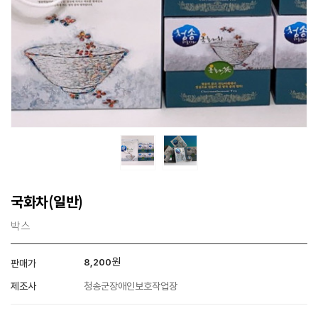
국화차(일반)
박스
원
8,200
판매가
제조사
청송군장애인보호작업장