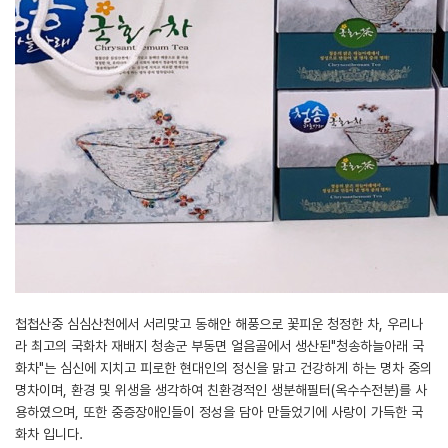
첩첩산중 심심산천에서 서리맞고 동해안 해풍으로 꽃피운 청정한 차, 우리나
라 최고의 국화차 재배지 청송군 부동면 얼음골에서 생산된"청송하늘아래 국
화차"는 심신에 지치고 피로한 현대인의 정신을 맑고 건강하게 하는 명차 중의
명차이며, 환경 및 위생을 생각하여 친환경적인 생분해필터(옥수수전분)를 사
용하였으며, 또한 중증장애인들이 정성을 담아 만들었기에 사랑이 가득한 국
화차 입니다.