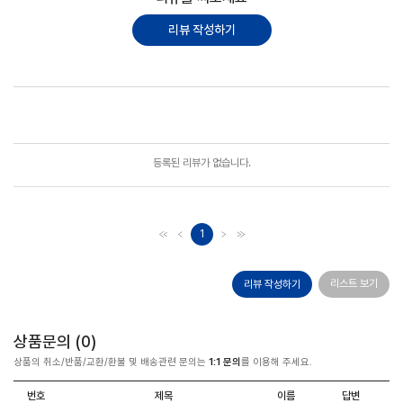
리뷰 작성하기
포토리뷰
모아보기
등록된 리뷰가 없습니다.
1
리스트 보기
리뷰 작성하기
상품문의 (
0
)
상품의 취소/반품/교환/환불 및 배송관련 문의는
1:1 문의
를 이용해 주세요.
번호
제목
이름
답변