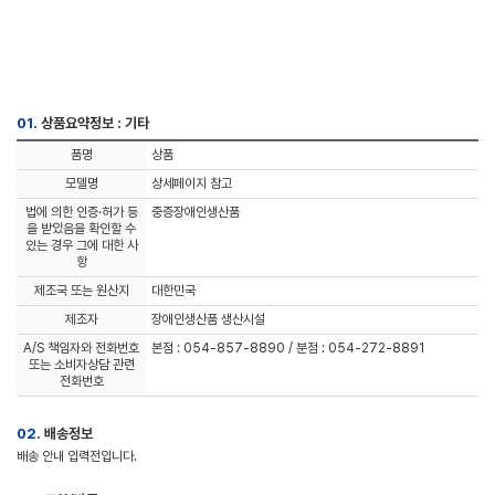
01.
상품요약정보 : 기타
품명
상품
모델명
상세페이지 참고
법에 의한 인증·허가 등
중증장애인생산품
을 받았음을 확인할 수
있는 경우 그에 대한 사
항
제조국 또는 원산지
대한민국
제조자
장애인생산품 생산시설
A/S 책임자와 전화번호
본점 : 054-857-8890 / 분점 : 054-272-8891
또는 소비자상담 관련
전화번호
02.
배송정보
배송 안내 입력전입니다.