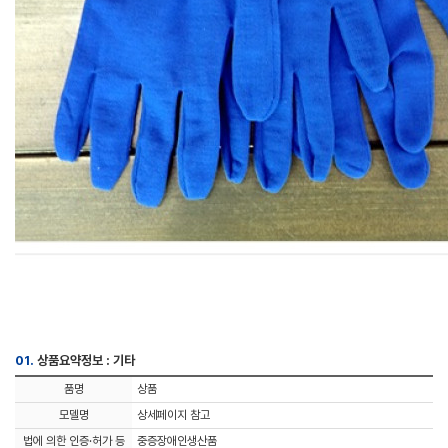
01.
상품요약정보 : 기타
품명
상품
모델명
상세페이지 참고
법에 의한 인증·허가 등
중증장애인생산품