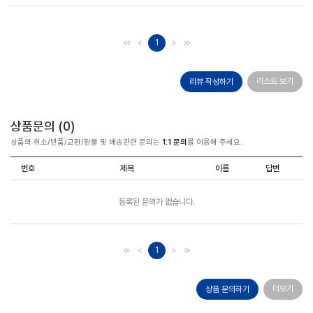
1
리스트 보기
리뷰 작성하기
상품문의 (
0
)
상품의 취소/반품/교환/환불 및 배송관련 문의는
1:1 문의
를 이용해 주세요.
번호
제목
이름
답변
등록된 문의가 없습니다.
1
더보기
상품 문의하기