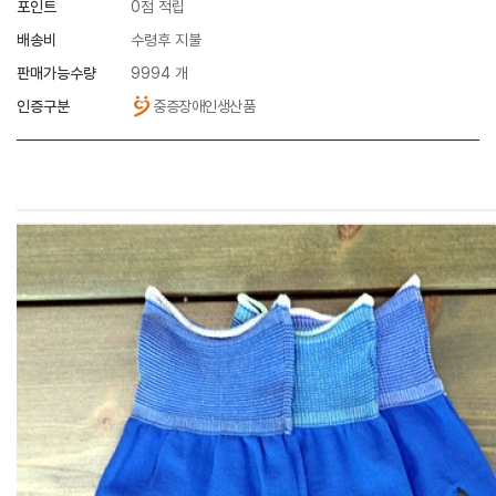
포인트
0점 적립
배송비
수령후 지불
판매가능수량
9994 개
인증구분
중증장애인생산품