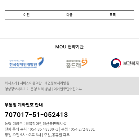
이전
다음
목록
MOU 협약기관
회사소개
서비스이용약관
개인정보처리방침
영상정보처리기기 운영·처리 방침
이메일무단수집거부
무통장 계좌번호 안내
707017-51-052413
농협 예금주 : 경북장애인생산품판매시설
전화 문의 본사 : 054-857-8890~1 | 분점 : 054-272-8891
평일 오전 9시~오후 6시 | 주말,공휴일 휴무