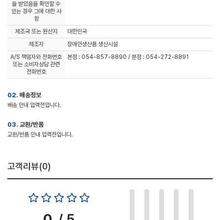
을 받았음을 확인할 수
있는 경우 그에 대한 사
항
제조국 또는 원산지
대한민국
제조자
장애인생산품 생산시설
A/S 책임자와 전화번호
본점 : 054-857-8890 / 분점 : 054-272-8891
또는 소비자상담 관련
전화번호
02.
배송정보
배송 안내 입력전입니다.
03.
교환/반품
교환/반품 안내 입력전입니다.
고객리뷰(
0
)
0
/ 5