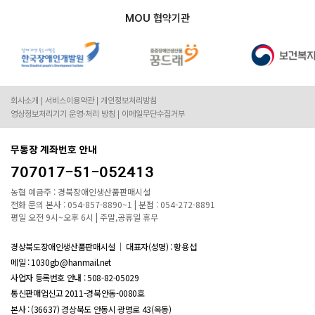
MOU 협약기관
회사소개
서비스이용약관
개인정보처리방침
영상정보처리기기 운영·처리 방침
이메일무단수집거부
무통장 계좌번호 안내
707017-51-052413
농협 예금주 : 경북장애인생산품판매시설
전화 문의 본사 : 054-857-8890~1 | 분점 : 054-272-8891
평일 오전 9시~오후 6시 | 주말,공휴일 휴무
경상북도장애인생산품판매시설
대표자(성명) : 황용섭
메일 : 1030gb@hanmail.net
사업자 등록번호 안내 :
508-82-05029
통신판매업신고 2011-경북안동-0080호
본사 : (36637) 경상북도 안동시 광명로 43(옥동)