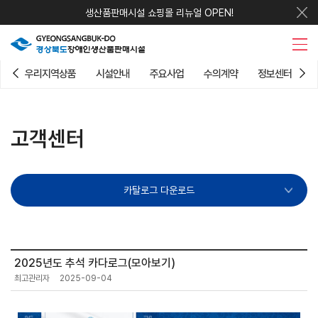
생산품판매시설 쇼핑몰 리뉴얼 OPEN!
우리지역상품
시설안내
주요사업
수의계약
정보센터
고객센터
카탈로그 다운로드
2025년도 추석 카다로그(모아보기)
최고관리자
2025-09-04