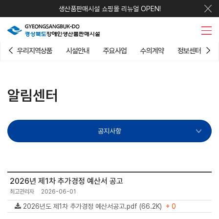
생산품판매시설 쇼핑몰 리뉴얼 OPEN!
우리지역상품
시설안내
주요사업
수의계약
정보센터
알림센터
공지사항
2026년 제1차 추가경정 예산서 공고
최고관리자
2026-06-01
2026년도 제1차 추가경정 예산서공고.pdf (66.2K)
+ 0