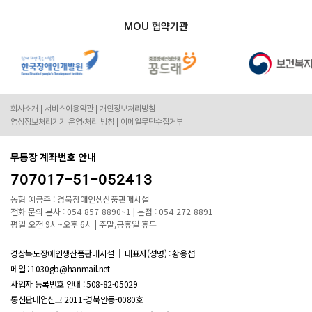
MOU 협약기관
회사소개
서비스이용약관
개인정보처리방침
영상정보처리기기 운영·처리 방침
이메일무단수집거부
무통장 계좌번호 안내
707017-51-052413
농협 예금주 : 경북장애인생산품판매시설
전화 문의 본사 : 054-857-8890~1 | 분점 : 054-272-8891
평일 오전 9시~오후 6시 | 주말,공휴일 휴무
경상북도장애인생산품판매시설
대표자(성명) : 황용섭
메일 : 1030gb@hanmail.net
사업자 등록번호 안내 :
508-82-05029
통신판매업신고 2011-경북안동-0080호