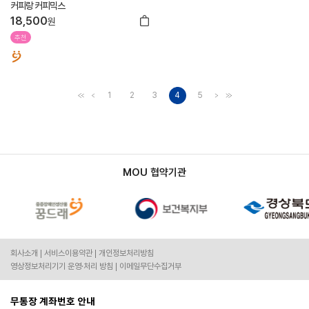
커피랑 커피믹스
18,500
원
추천
1
2
3
4
5
MOU 협약기관
회사소개
서비스이용약관
개인정보처리방침
영상정보처리기기 운영·처리 방침
이메일무단수집거부
무통장 계좌번호 안내