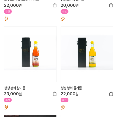
22,000
20,000
원
원
추천
추천
청정 봉화 참기름
청정 봉화 들기름
33,000
22,000
원
원
추천
추천