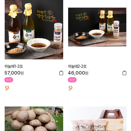
하눌애1-2호
하눌애2-2호
57,000
46,000
원
원
추천
추천