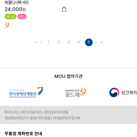
해물다시팩 세트
24,000
원
베스트
추천
1
2
3
4
5
MOU 협약기관
회사소개
서비스이용약관
개인정보처리방침
영상정보처리기기 운영·처리 방침
이메일무단수집거부
무통장 계좌번호 안내