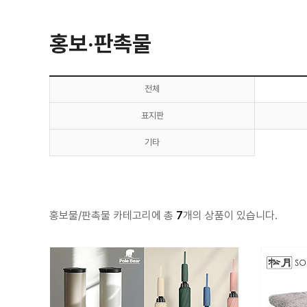
홍보·판촉물
전체
표지판
기타
홍보물/판촉물 카테고리에 총
7
개의 상품이 있습니다.