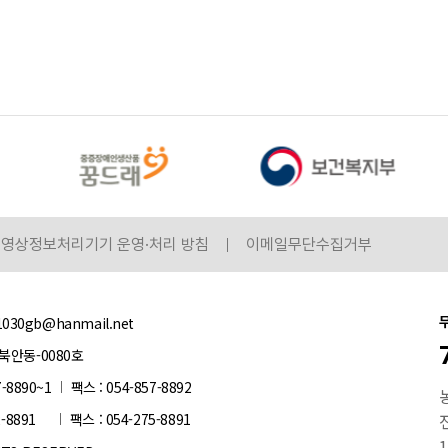
영상정보처리기기 운영·처리 방침
이메일무단수집거부
1030gb@hanmail.net
북안동-0080호
7-8890~1
팩스 : 054-857-8892
2-8891
팩스 : 054-275-8891
전
1