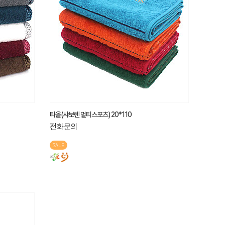
타올(샤보렌 멀티스포츠) 20*110
전화문의
SALE