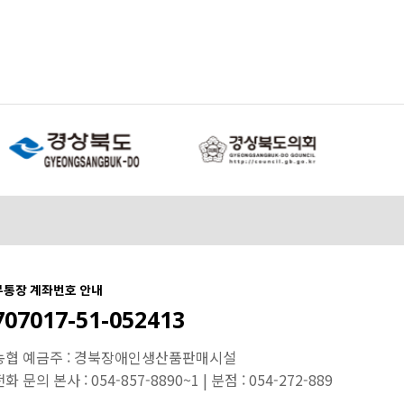
무통장 계좌번호 안내
707017-51-052413
농협 예금주 : 경북장애인생산품판매시설
화 문의 본사 : 054-857-8890~1 | 분점 : 054-272-889