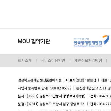
MOU 협약기관
회사소개
서비스이용약관
개인정보처리방침
경상북도장애인생산품판매시설
대표자(성명) : 황용섭
메일 : 
사업자 등록번호 안내 :
508-82-05029
통신판매업신고 2011-경
본사 : (36637) 경상북도 안동시 광명로 43(옥동)
전화 : 054-85
분점 : (37811) 경상북도 포항시 남구 중앙로 32
전화 : 054-27