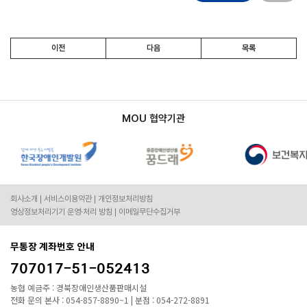
이전
다음
목록
MOU 협약기관
회사소개
서비스이용약관
개인정보처리방침
영상정보처리기기 운영·처리 방침
이메일무단수집거부
무통장 계좌번호 안내
707017-51-052413
농협 예금주 : 경북장애인생산품판매시설
전화 문의 본사 : 054-857-8890~1 | 분점 : 054-272-8891