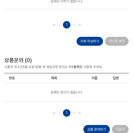
등록된 리뷰가 없습니다.
1
리스트 보기
리뷰 작성하기
상품문의 (
0
)
상품의 취소/반품/교환/환불 및 배송관련 문의는
1:1 문의
를 이용해 주세요.
번호
제목
이름
답변
등록된 문의가 없습니다.
1
더보기
상품 문의하기