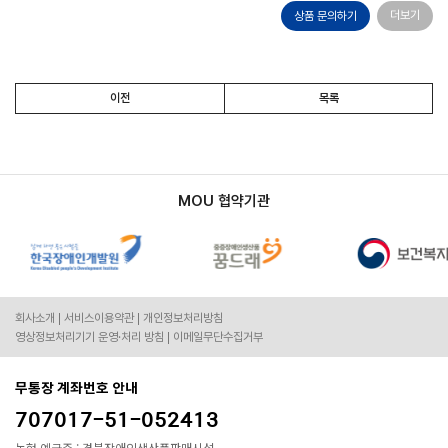
더보기
상품 문의하기
이전
목록
MOU 협약기관
회사소개
서비스이용약관
개인정보처리방침
영상정보처리기기 운영·처리 방침
이메일무단수집거부
무통장 계좌번호 안내
707017-51-052413
농협 예금주 : 경북장애인생산품판매시설