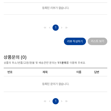
모아보기
등록된 리뷰가 없습니다.
1
리스트 보기
리뷰 작성하기
상품문의 (
0
)
상품의 취소/반품/교환/환불 및 배송관련 문의는
1:1 문의
를 이용해 주세요.
번호
제목
이름
답변
등록된 문의가 없습니다.
1