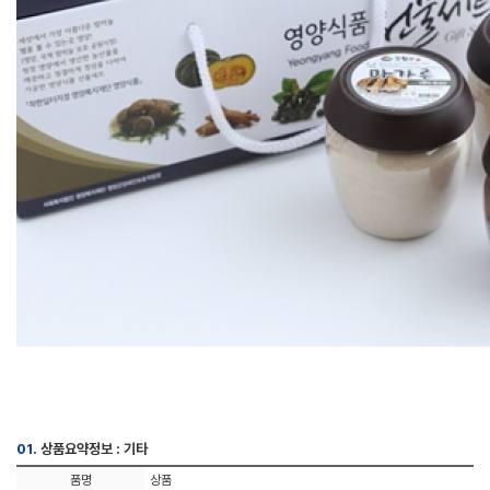
01.
상품요약정보 : 기타
품명
상품