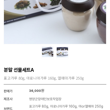
분말 선물세트A
표고가루 80g, 아로니아가루 160g, 열매마가루 250g
원
36,000
판매가
제조사
영양군장애인보호작업장
표고가루 80g, 아로니아가루 160g, 마or열매마 250g
브랜드