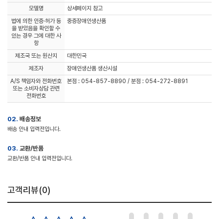
모델명
상세페이지 참고
법에 의한 인증·허가 등
중증장애인생산품
을 받았음을 확인할 수
있는 경우 그에 대한 사
항
제조국 또는 원산지
대한민국
제조자
장애인생산품 생산시설
A/S 책임자와 전화번호
본점 : 054-857-8890 / 분점 : 054-272-8891
또는 소비자상담 관련
전화번호
02.
배송정보
배송 안내 입력전입니다.
03.
교환/반품
교환/반품 안내 입력전입니다.
고객리뷰(
0
)