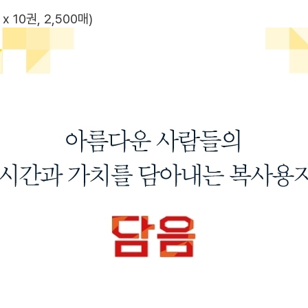
x 10권, 2,500매)