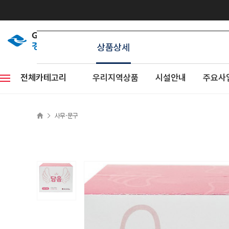
상품상세
전체카테고리
우리지역상품
시설안내
주요사
>
사무·문구