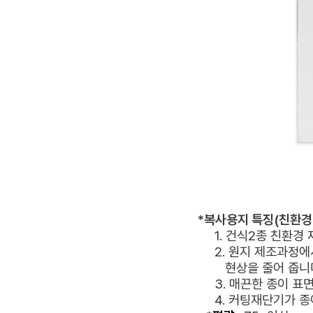
*복사용지 특징(친환경 
1. 건식2종 친환경 재생
2. 원지 제조과정에서 정확한 습기조절
현상을
줄어 줍니
3. 매끈한 종이 표면이 인쇄를 부드
4. 커팅재단기가 종이를 확실하게 재