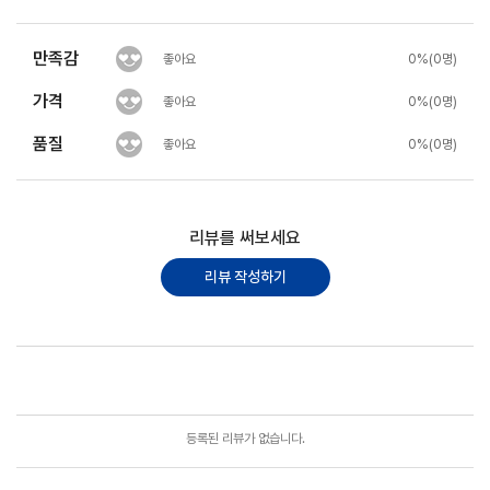
만족감
좋아요
0%(0명)
가격
좋아요
0%(0명)
품질
좋아요
0%(0명)
리뷰를 써보세요
리뷰 작성하기
포토리뷰
모아보기
등록된 리뷰가 없습니다.