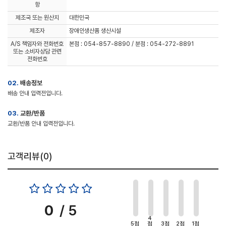
항
제조국 또는 원산지
대한민국
제조자
장애인생산품 생산시설
A/S 책임자와 전화번호
본점 : 054-857-8890 / 분점 : 054-272-8891
또는 소비자상담 관련
전화번호
02.
배송정보
배송 안내 입력전입니다.
03.
교환/반품
교환/반품 안내 입력전입니다.
고객리뷰(
0
)
0
/ 5
4
5점
점
3점
2점
1점