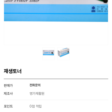
재생토너
전화문의
판매가
제조사
영가재활원
포인트
0점 적립