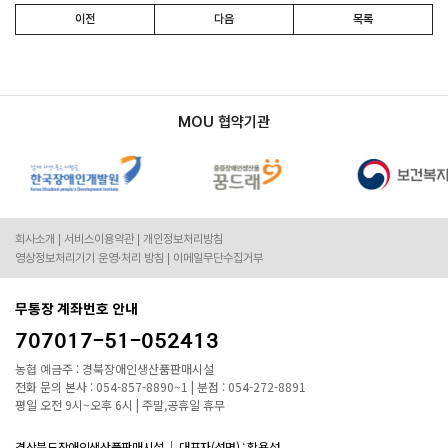
이전
다음
목록
MOU 협약기관
회사소개
서비스이용약관
개인정보처리방침
영상정보처리기기 운영·처리 방침
이메일무단수집거부
무통장 계좌번호 안내
707017-51-052413
농협 예금주 : 경북장애인생산품판매시설
전화 문의 본사 : 054-857-8890~1 | 분점 : 054-272-8891
평일 오전 9시~오후 6시 | 주말,공휴일 휴무
경상북도장애인생산품판매시설
대표자(성명) : 황용섭