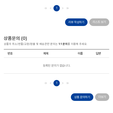
1
리스트 보기
리뷰 작성하기
상품문의 (
0
)
상품의 취소/반품/교환/환불 및 배송관련 문의는
1:1 문의
를 이용해 주세요.
번호
제목
이름
답변
등록된 문의가 없습니다.
1
더보기
상품 문의하기