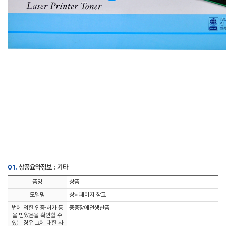
01.
상품요약정보 : 기타
품명
상품
모델명
상세페이지 참고
법에 의한 인증·허가 등
중증장애인생산품
을 받았음을 확인할 수
있는 경우 그에 대한 사