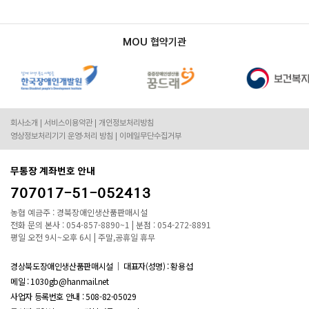
MOU 협약기관
회사소개
서비스이용약관
개인정보처리방침
영상정보처리기기 운영·처리 방침
이메일무단수집거부
무통장 계좌번호 안내
707017-51-052413
농협 예금주 : 경북장애인생산품판매시설
전화 문의 본사 : 054-857-8890~1 | 분점 : 054-272-8891
평일 오전 9시~오후 6시 | 주말,공휴일 휴무
경상북도장애인생산품판매시설
대표자(성명) : 황용섭
메일 : 1030gb@hanmail.net
사업자 등록번호 안내 :
508-82-05029