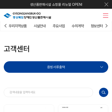
생산품판매시설 쇼핑몰 리뉴얼 OPEN!
우리지역상품
시설안내
주요사업
수의계약
정보센터
고객센터
증빙서류출력