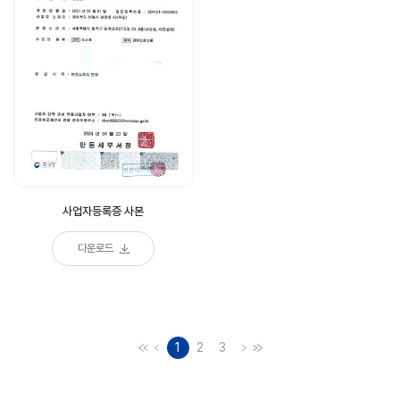
사업자등록증 사본
다운로드
1
2
3